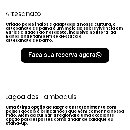
Artesanato
Criado pelos índios e adaptado a nossa cultura, o
artesanato de palha é um meio de sobrevivência em
várias cidades do nordeste, inclusive no litoral da
Bahia, onde também se destaca o
artesanato de barro.
Faca sua reserva agora
Lagoa dos
Tambaquis
Uma ótima opção de lazer e entretenimento com
peixes dóceis e brincalhões que vêm comer na nossa
mão. Além da culinária regional e uma excelente
opção para esportes como andar de caiaque ou
stand-up.