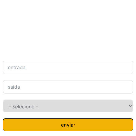
enviar