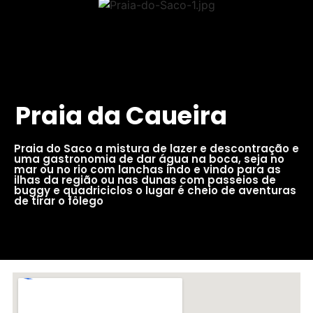
Praia da Caueira
Praia do Saco a mistura de lazer e descontração e
uma gastronomia de dar água na boca, seja no
mar ou no rio com lanchas indo e vindo para as
ilhas da região ou nas dunas com passeios de
buggy e quadriciclos o lugar é cheio de aventuras
de tirar o fôlego